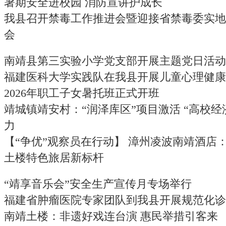
暑期安全进校园 消防宣讲护成长
我县召开禁毒工作推进会暨迎接省禁毒委实地
会
南靖县第三实验小学党支部开展主题党日活动
福建医科大学实践队在我县开展儿童心理健康
2026年职工子女暑托班正式开班
靖城镇靖安村：“润泽库区”项目激活 “高校经
力
【“争优”观察员在行动】 漳州凌波南靖酒店
土楼特色旅居新标杆
“靖享音乐会”安全生产宣传月专场举行
福建省肿瘤医院专家团队到我县开展规范化诊
南靖土楼：非遗好戏连台演 惠民举措引客来