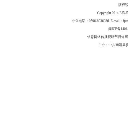
版权
Copyright 2014 F
办公电话：0596-6036936 E-mail：fj
闽ICP备1401
信息网络传播视听节目许可证号
主办：中共南靖县委