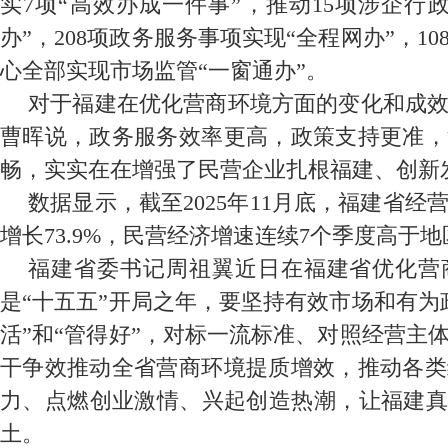
实7项“高效办成一件事”，推动15项涉企行
办”，208项政务服务事项实现“全程网办”，1
心全部实现市场监管“一窗通办”。
对于福建在优化营商环境方面的变化和成
曹晖说，政务服务效率更高，政策支持更准，
畅，实实在在增强了民营企业扎根福建、创新
数据显示，截至2025年11月底，福建省经营
增长73.9%，民营经济增速连续7个季度高于
福建省委书记周祖翼近日在福建省优化营商
是“十五五”开局之年，要坚持有效市场和有为
活”和“管得好”，对标一流标准、对照经营主
干争效推动全省营商环境提质增效，推动各类
力、点燃创业激情、兴起创造热潮，让福建真
土。