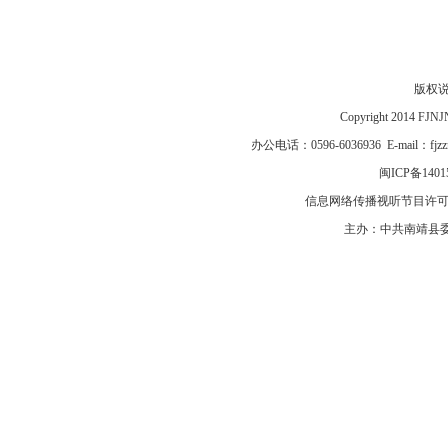
版权
Copyright 2014 F
办公电话：0596-6036936 E-mail：fj
闽ICP备1401
信息网络传播视听节目许可证号
主办：中共南靖县委