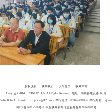
版权说明
|
联系我们
|
设为首页
|
收藏本站
Copyright 2014 FJNJNEWS.CN All Rights Reserved 地址：南靖县建设路360号
-6036936 E-mail：fjzznjxww@126.com 举报电话：0596-6036936 举报邮箱：njtvne
闽ICP备14015578号-1
闽互联网新闻信息服务备案20140901号