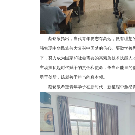
蔡铭泉指出，当代青年要志存高远，做有理想
强实现中华民族伟大复兴中国梦的信心。要勤学善
平，努力成为国家和社会需要的高素质技术技能人
主动担负起时代赋予的责任和使命，争当正能量的
勇于创新，练就善于担当的真本领。
蔡铭泉希望青年学子在新时代、新征程中激昂