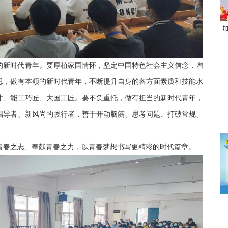
的新时代青年。要厚植家国情怀，坚定中国特色社会主义信念，增
思，做有本领的新时代青年，不断提升自身的各方面素质和技能水
才、能工巧匠、大国工匠。要不负重托，做有担当的新时代青年，
倡导者、新风尚的践行者，善于开动脑筋、思考问题、打破常规、
青春之志、奉献青春之力，以青春梦想书写更精彩的时代篇章。