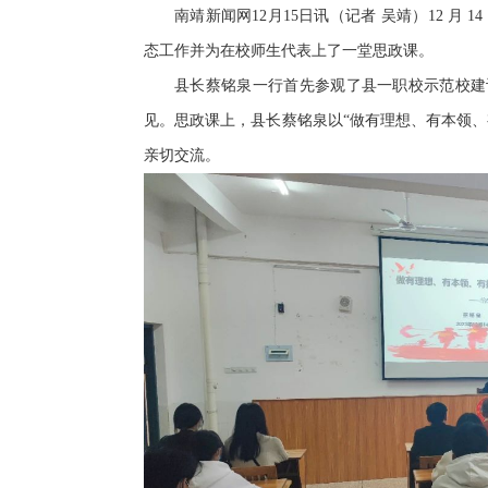
南靖新闻网12月15日讯（记者 吴靖）12 月
态工作并为在校师生代表上了一堂思政课。
县长蔡铭泉一行首先参观了县一职校示范校建
见。思政课上，县长蔡铭泉以“做有理想、有本领
亲切交流。