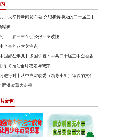
内
共中央举行新闻发布会 介绍和解读党的二十届三中
会精神
的二十届三中全会公报一图读懂
中全会的八大关注点
中国那些事儿】多国学者：中共二十届三中全会备
期待 将推动全球稳定与繁荣
习进行时丨从中央深改委（领导小组）审议的文件
全面深改重大进程
片新闻