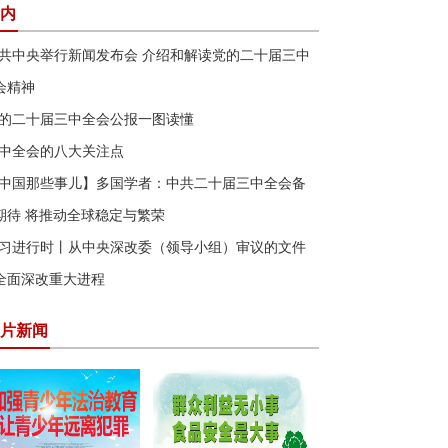
内
共中央举行新闻发布会 介绍和解读党的二十届三中
会精神
的二十届三中全会公报一图读懂
中全会的八大关注点
中国那些事儿】多国学者：中共二十届三中全会备
期待 将推动全球稳定与繁荣
习进行时丨从中央深改委（领导小组）审议的文件
全面深改重大进程
片新闻