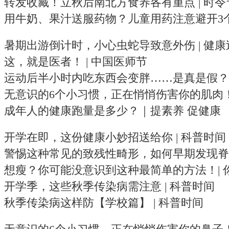
转发收藏！立秋后南北方食养各有重点 | 时
用牛奶、果汁送服药物？儿童用药注意避开3个误
暑期出游倒计时，小心虫蛇导致意外伤 | 健康
这，就是医者！ | 中国医师节
运动后半小时内吃东西会变胖……是真是假？
无意识的6个小习惯，正在悄悄伤害你的肌肉
成年人的健康跑量是多少？｜提素养 促健康
开学在即，这份健康小妙招送给你 | 科普时间
警惕这种常见的致残性畸形，如何早期发现脊柱
想瘦？你可能没意识到这种最简单的方法！| 
开学季，这些秋季传染病需注意 | 科普时间
秋季传染病这样防【学校篇】 | 科普时间