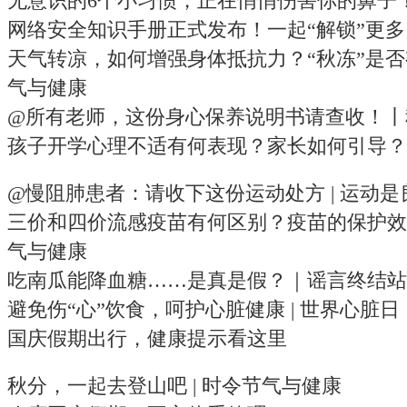
无意识的6个小习惯，正在悄悄伤害你的鼻子
网络安全知识手册正式发布！一起“解锁”更多
天气转凉，如何增强身体抵抗力？“秋冻”是
气与健康
@所有老师，这份身心保养说明书请查收！丨
孩子开学心理不适有何表现？家长如何引导？
@慢阻肺患者：请收下这份运动处方 | 运动是
三价和四价流感疫苗有何区别？疫苗的保护效
气与健康
吃南瓜能降血糖……是真是假？｜谣言终结站
避免伤“心”饮食，呵护心脏健康 | 世界心脏日
国庆假期出行，健康提示看这里
秋分，一起去登山吧 | 时令节气与健康