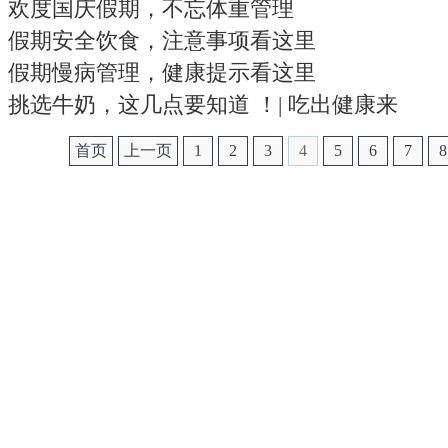
欢度国庆假期，不忘体重管理
假期安全饮食，注意事项看这里
假期慢病管理，健康提示看这里
挑选牛奶，这几点要知道 ！| 吃出健康来
首页
上一页
1
2
3
4
5
6
7
8