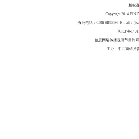
版权
Copyright 2014 F
办公电话：0596-6036936 E-mail：fj
闽ICP备1401
信息网络传播视听节目许可证号
主办：中共南靖县委