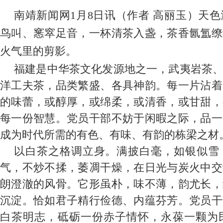
南靖新闻网1月8日讯（作者 高丽玉）
天色
鸟叫、窸窣足音，一杯清茶入盏，茶香氤氲缭
火气里的剪影。
福建是中华茶文化发源地之一，武夷岩茶
洋工夫茶，品类繁盛、各具神韵。每一片沾着
的味蕾，或醇厚，或绵柔，或清香，或甘甜，
每一份智慧。党员干部不妨于闲暇之际，品一
成为时代所需的有色、有味、有韵的栋梁之材
以白茶之格调立身。满披白毫，如银似雪
气，不炒不揉，萎凋干燥，在日光与炭火中交
朗澄澈的风骨。它形虽朴，味不薄，韵尤长，
沉淀。恰如君子精行俭德、内蕴芬芳。党员干
白茶明志，砥砺一份赤子情怀，永葆一颗为