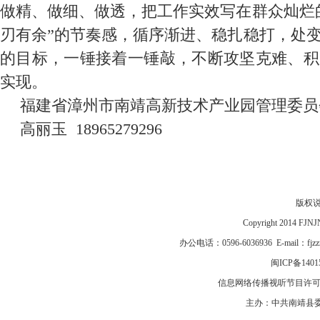
做精、做细、做透，把工作实效写在群众灿烂
刃有余”的节奏感，循序渐进、稳扎稳打，处
的目标，一锤接着一锤敲，不断攻坚克难、积
实现。
福建省漳州市南靖高新技术产业园管理委员
高丽玉 18965279296
版权
Copyright 2014 F
办公电话：0596-6036936 E-mail：fj
闽ICP备1401
信息网络传播视听节目许可证号
主办：中共南靖县委