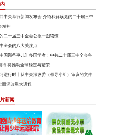
内
共中央举行新闻发布会 介绍和解读党的二十届三中
会精神
的二十届三中全会公报一图读懂
中全会的八大关注点
中国那些事儿】多国学者：中共二十届三中全会备
期待 将推动全球稳定与繁荣
习进行时丨从中央深改委（领导小组）审议的文件
全面深改重大进程
片新闻