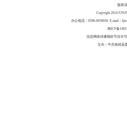
版权
Copyright 2014 F
办公电话：0596-6036936 E-mail：fj
闽ICP备1401
信息网络传播视听节目许可证号
主办：中共南靖县委