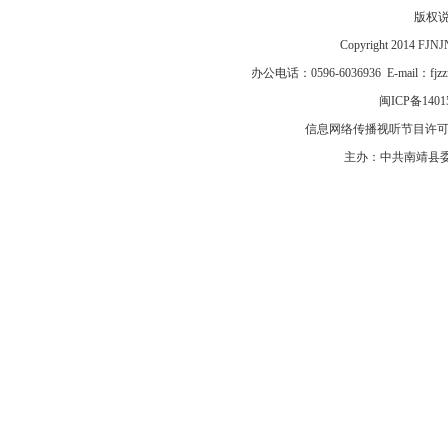
版权
Copyright 2014 F
办公电话：0596-6036936 E-mail：fj
闽ICP备1401
信息网络传播视听节目许可证号
主办：中共南靖县委