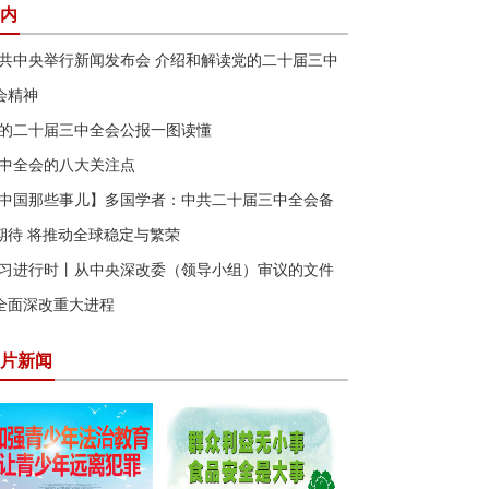
内
共中央举行新闻发布会 介绍和解读党的二十届三中
会精神
的二十届三中全会公报一图读懂
中全会的八大关注点
中国那些事儿】多国学者：中共二十届三中全会备
期待 将推动全球稳定与繁荣
习进行时丨从中央深改委（领导小组）审议的文件
全面深改重大进程
片新闻