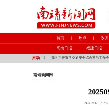
首页
|
热点
|
政务
闽南日报
|
福建日报
滚动：
乡镇党员干部讲授专题党课
·
我县召开道路交通安全综合整治工作会
·
南靖新闻网
2025
2025-09-12 10