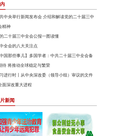
内
共中央举行新闻发布会 介绍和解读党的二十届三中
会精神
的二十届三中全会公报一图读懂
中全会的八大关注点
中国那些事儿】多国学者：中共二十届三中全会备
期待 将推动全球稳定与繁荣
习进行时丨从中央深改委（领导小组）审议的文件
全面深改重大进程
片新闻