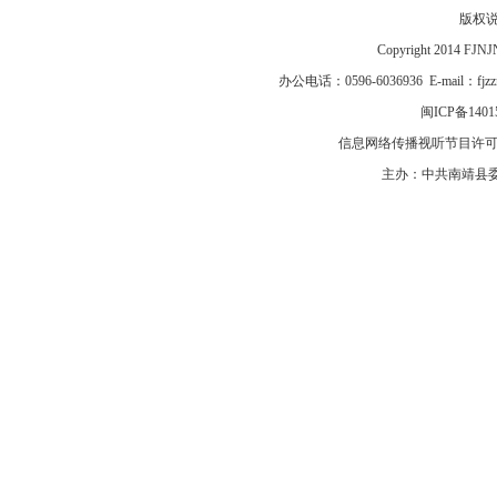
版权
Copyright 2014 F
办公电话：0596-6036936 E-mail：fj
闽ICP备1401
信息网络传播视听节目许可证号
主办：中共南靖县委