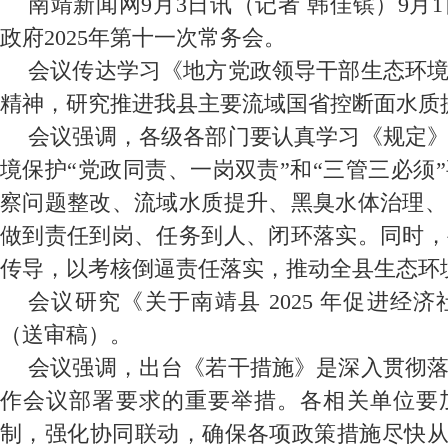
南靖新闻网9月3日讯（记者 韩佳镔）9月
政府2025年第十一次常务会。
会议传达学习《地方党政领导干部生态环
精神，研究推进我县主要流域国省控断面水质
会议强调，各级各部门要认真学习《规定
境保护“党政同责、一岗双责”和“三管三必须
察问题整改、流域水质提升、黑臭水体治理、
做到责任到岗、任务到人、闭环落实。同时，
传导，以考核倒逼责任落实，推动全县生态环
会议研究《关于南靖县 2025 年促进经
（送审稿）。
会议强调，出台《若干措施》是深入贯彻
作会议部署要求的重要举措。各相关单位要
制，强化协同联动，确保各项政策措施尽快从“