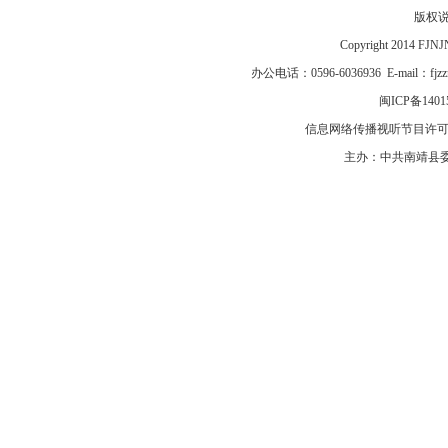
版权
Copyright 2014 F
办公电话：0596-6036936 E-mail：fj
闽ICP备1401
信息网络传播视听节目许可证号
主办：中共南靖县委