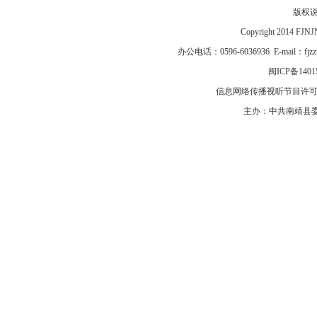
版权
Copyright 2014 F
办公电话：0596-6036936 E-mail：fj
闽ICP备1401
信息网络传播视听节目许可证号
主办：中共南靖县委