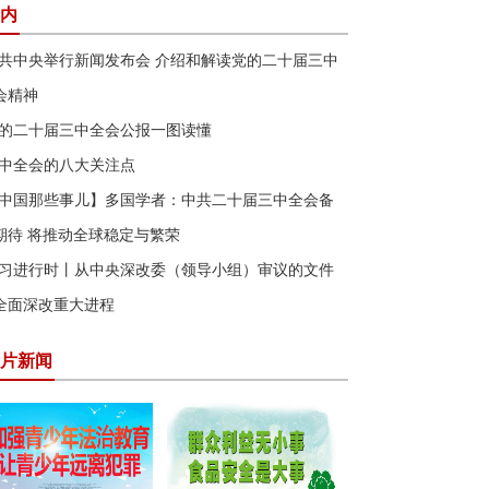
内
共中央举行新闻发布会 介绍和解读党的二十届三中
会精神
的二十届三中全会公报一图读懂
中全会的八大关注点
中国那些事儿】多国学者：中共二十届三中全会备
期待 将推动全球稳定与繁荣
习进行时丨从中央深改委（领导小组）审议的文件
全面深改重大进程
片新闻