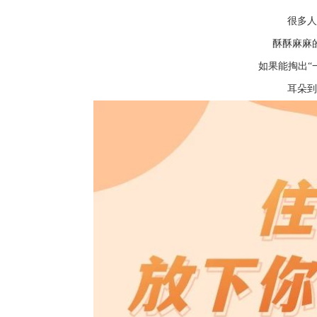
很多人
酥酥麻麻
如果能掏出“
耳朵到