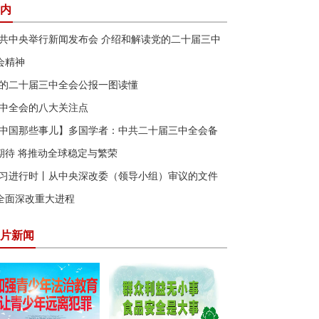
内
共中央举行新闻发布会 介绍和解读党的二十届三中
会精神
的二十届三中全会公报一图读懂
中全会的八大关注点
中国那些事儿】多国学者：中共二十届三中全会备
期待 将推动全球稳定与繁荣
习进行时丨从中央深改委（领导小组）审议的文件
全面深改重大进程
片新闻