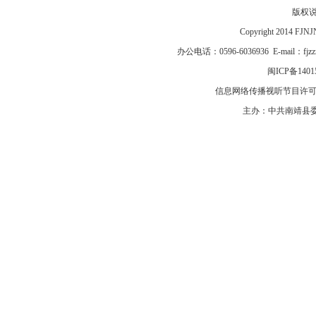
版权
Copyright 2014 F
办公电话：0596-6036936 E-mail：fj
闽ICP备1401
信息网络传播视听节目许可证号
主办：中共南靖县委