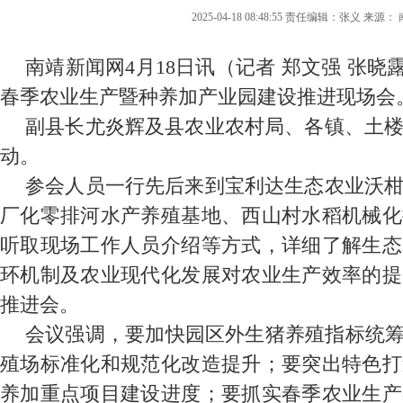
2025-04-18 08:48:55 责任编辑：张义 来源
南靖新闻网4月18日讯（记者 郑文强 张晓露
春季农业生产暨种养加产业园建设推进现场会
副县长尤炎辉及县农业农村局、各镇、土
动。
参会人员一行先后来到宝利达生态农业沃
厂化零排河水产养殖基地、西山村水稻机械化
听取现场工作人员介绍等方式，详细了解生态
环机制及农业现代化发展对农业生产效率的提
推进会。
会议强调，要加快园区外生猪养殖指标统筹
殖场标准化和规范化改造提升；要突出特色打
养加重点项目建设进度；要抓实春季农业生产