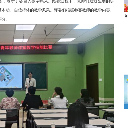
备，展示了各自的教学风采。比赛过程中，教师们通过生动的讲
基本功、自信得体的教学风采。评委们根据参赛教师的教学内容、
评分。