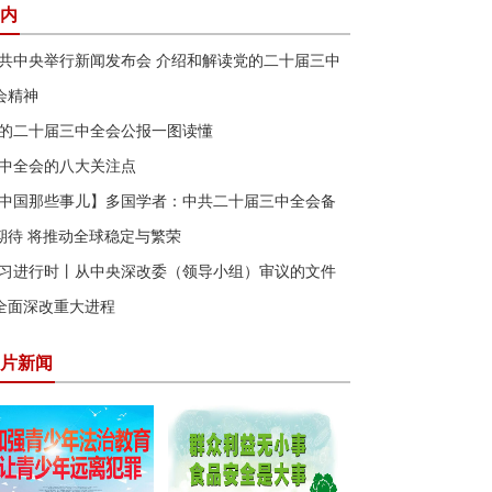
内
共中央举行新闻发布会 介绍和解读党的二十届三中
会精神
的二十届三中全会公报一图读懂
中全会的八大关注点
中国那些事儿】多国学者：中共二十届三中全会备
期待 将推动全球稳定与繁荣
习进行时丨从中央深改委（领导小组）审议的文件
全面深改重大进程
片新闻