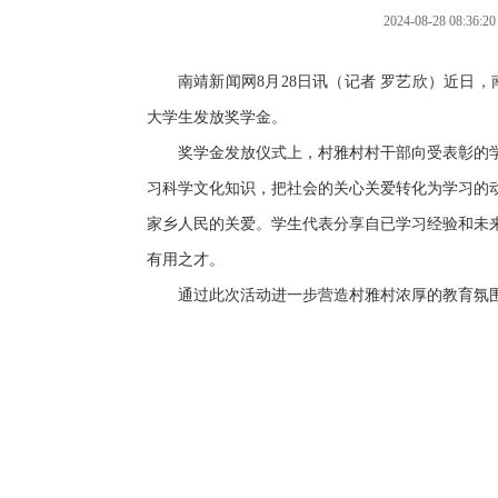
2024-08-28 08
南靖新闻网8月28日讯（记者 罗艺欣）近日，
大学生发放奖学金。
奖学金
发放仪式
上，村雅村村干部
向
受表彰的
习科学文化知识，把社会的关心关爱转化为学习的
家乡人民的关爱。
学生代表分享自已学习经验和未
有用之才
。
通过此次活动进一步营造村雅村浓厚的教育氛