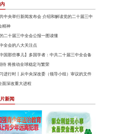
内
共中央举行新闻发布会 介绍和解读党的二十届三中
会精神
的二十届三中全会公报一图读懂
中全会的八大关注点
中国那些事儿】多国学者：中共二十届三中全会备
期待 将推动全球稳定与繁荣
习进行时丨从中央深改委（领导小组）审议的文件
全面深改重大进程
片新闻