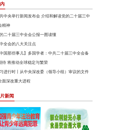
内
共中央举行新闻发布会 介绍和解读党的二十届三中
会精神
的二十届三中全会公报一图读懂
中全会的八大关注点
中国那些事儿】多国学者：中共二十届三中全会备
期待 将推动全球稳定与繁荣
习进行时丨从中央深改委（领导小组）审议的文件
全面深改重大进程
片新闻