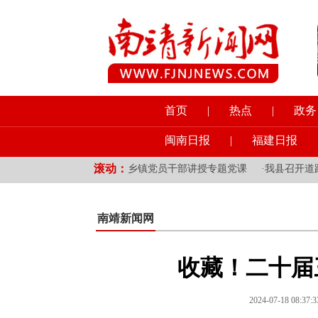
首页
|
热点
|
政务
闽南日报
|
福建日报
滚动：
挂钩乡镇党员干部讲授专题党课
·
我县召开道路交通安全综合整治工作
南靖新闻网
收藏！二十届
2024-07-18 0