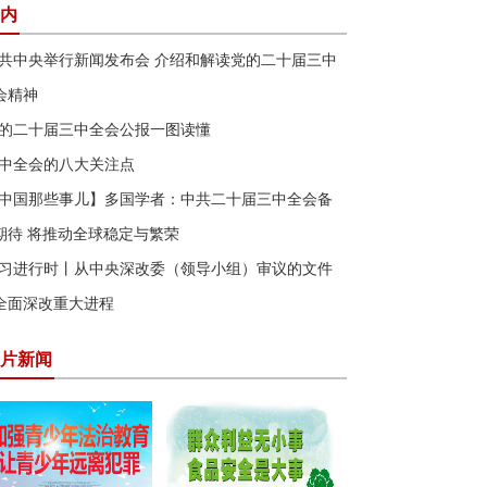
内
共中央举行新闻发布会 介绍和解读党的二十届三中
会精神
的二十届三中全会公报一图读懂
中全会的八大关注点
中国那些事儿】多国学者：中共二十届三中全会备
期待 将推动全球稳定与繁荣
习进行时丨从中央深改委（领导小组）审议的文件
全面深改重大进程
片新闻