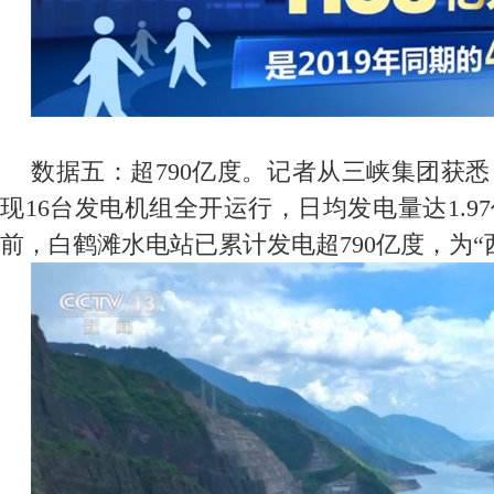
数据五：超790亿度。记者从三峡集团获
现16台发电机组全开运行，日均发电量达1.
前，白鹤滩水电站已累计发电超790亿度，为“