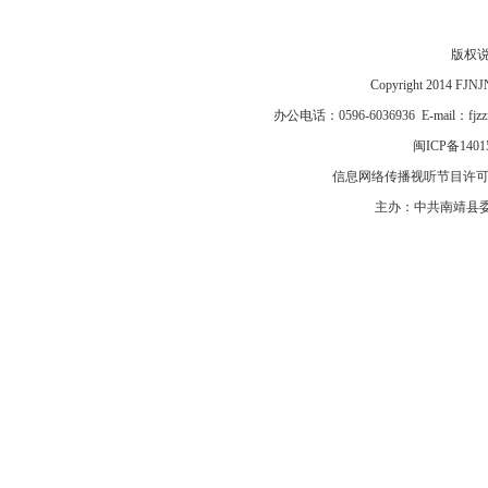
版权
Copyright 2014 F
办公电话：0596-6036936 E-mail：fj
闽ICP备1401
信息网络传播视听节目许可证号
主办：中共南靖县委