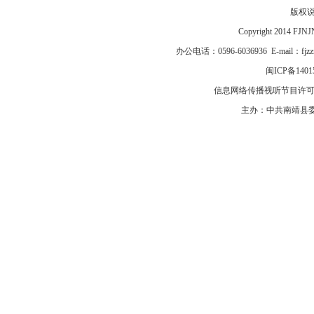
版权
Copyright 2014 F
办公电话：0596-6036936 E-mail：fj
闽ICP备1401
信息网络传播视听节目许可证号
主办：中共南靖县委