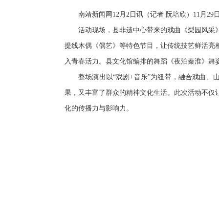
南靖新闻网12月2日讯（记者 阮培欣）11月
活动现场，县非遗中心带来的戏曲《梨园风采
提线木偶《偶艺》等特色节目，让传统技艺鲜活亮
入青春活力。县文化馆编排的舞蹈《夜泊秦淮》舞
整场演出以“戏剧+音乐”为纽带，融合戏曲
果，又丰富了群众的精神文化生活。此次活动不仅
化的传播力与影响力。