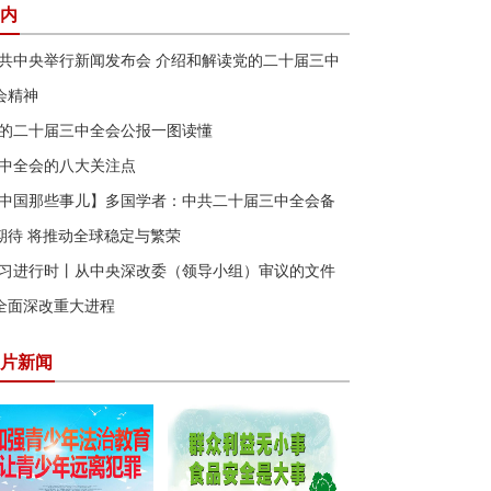
内
共中央举行新闻发布会 介绍和解读党的二十届三中
会精神
的二十届三中全会公报一图读懂
中全会的八大关注点
中国那些事儿】多国学者：中共二十届三中全会备
期待 将推动全球稳定与繁荣
习进行时丨从中央深改委（领导小组）审议的文件
全面深改重大进程
片新闻