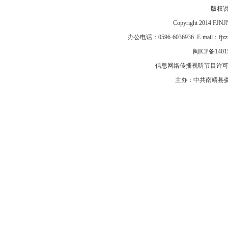
版权
Copyright 2014 F
办公电话：0596-6036936 E-mail：fj
闽ICP备1401
信息网络传播视听节目许可证号
主办：中共南靖县委