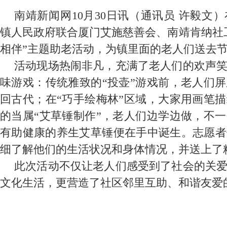
南靖新闻网10月30日讯（通讯员 许毅文
镇人民政府联合厦门艾施慈善会、南靖肯纳社
相伴”主题助老活动，为镇里面的老人们送去
活动现场热闹非凡，充满了老人们的欢声
味游戏：传统雅致的“投壶”游戏前，老人们
回古代；在“巧手绘梅林”区域，大家用画笔
的当属“艾草锤制作”，老人们边学边做，不
有助健康的养生艾草锤便在手中诞生。志愿者
细了解他们的生活状况和身体情况，并送上了
此次活动不仅让老人们感受到了社会的关
文化生活，更营造了社区邻里互助、和谐友爱