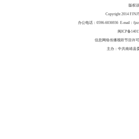
版权
Copyright 2014 F
办公电话：0596-6036936 E-mail：fj
闽ICP备1401
信息网络传播视听节目许可证号
主办：中共南靖县委