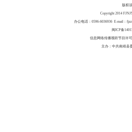
版权
Copyright 2014 F
办公电话：0596-6036936 E-mail：fj
闽ICP备1401
信息网络传播视听节目许可证号
主办：中共南靖县委