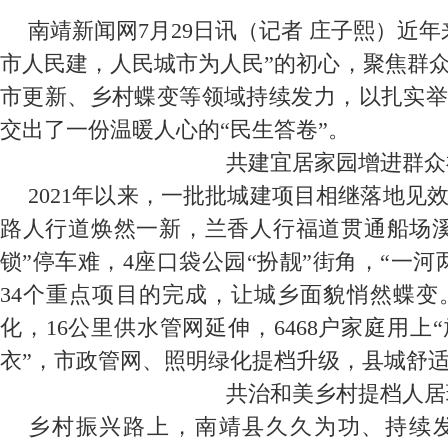
南靖新闻网7月29日讯（记者 庄子熙）近
市人民建，人民城市为人民”的初心，聚焦群
市更新、乡村蝶变等领域持续发力，以扎实举
交出了一份温暖人心的“民生答卷”。
共建宜居家园增进群众
2021年以来，一批批城建项目相继落地见
路人行道焕然一新，兰香人行福道贯通船场溪
锁”停车难，4座口袋公园“扮靓”街角，“一
34个重点项目的完成，让城乡面貌悄然蝶变
化，16公里供水管网延伸，6468户家庭用上“
衣”，市政管网、照明绿化提档升级，县城舒
共治和美乡村提档人居
乡村振兴路上，南靖县久久为功、持续发