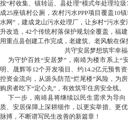
按“村收集、镇转运、县处理”模式年处理垃圾
成25座镇村公厕，农村污水PPP项目覆盖10镇
水网”，建成龙山污水处理厂，让乡村“污水变
升改造，42个传统村落保护规划全覆盖，福
用重点县创建工作完成，老建筑、老风貌在保
共守安居梦想筑牢幸福
为守护百姓“安居梦”，南靖为楼市系上“安
明、晟辉等12个开发项目、约14.2亿元预售
控资金流向，从源头防范“烂尾楼”风险，为房
购房者吃下“定心丸”，有效筑牢住房安全线。
下一步，南靖县将继续以民生需求为导向
质、安居保障上深耕细作，以更实举措、更优
脉搏，不断谱写民生改善的新篇章！