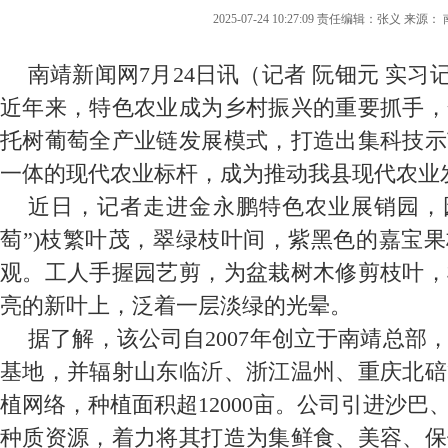
2025-07-24 10:27:09 责任编辑：张义 来源
南靖新闻网7月24日讯（记者 阮钿元 实习记
近年来，特色农业成为乡村振兴的重要抓手，
托树葡萄全产业链发展模式，打造出集科技示
一体的现代农业标杆，成为推动我县现代农业
近日，记者走进金永鹏特色农业展销园，
萄”)枝繁叶茂，翠绿枝叶间，紫黑色的嘉宝果
观。工人手握园艺剪，为盆栽树木修剪枝叶，
亮的新叶上，泛着一层淡绿的光晕。
据了解，该公司自2007年创立于南靖总部
基地，并辐射山东临沂、浙江温州、重庆北碚
植网络，种植面积超12000亩。公司引进沙
种质资源，着力将其打造为集鲜食、美容、保