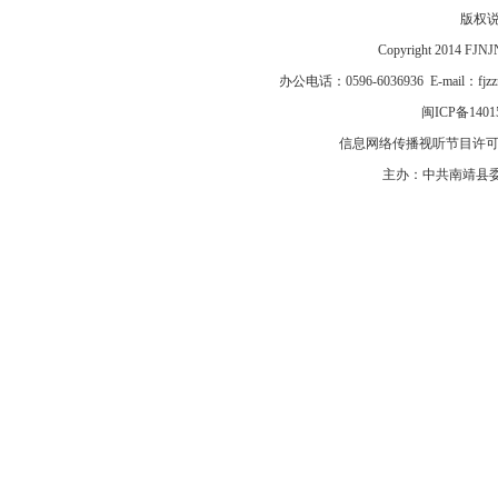
版权
Copyright 2014 F
办公电话：0596-6036936 E-mail：fj
闽ICP备1401
信息网络传播视听节目许可证号
主办：中共南靖县委