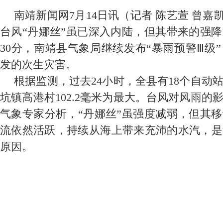
南靖新闻网7月14日讯（记者 陈艺萱 曾嘉凯
台风“丹娜丝”虽已深入内陆，但其带来的强降
30分，南靖县气象局继续发布“暴雨预警Ⅲ级
发的次生灾害。
根据监测，过去24小时，全县有18个自动
坑镇高港村102.2毫米为最大。台风对风雨
气象专家分析，“丹娜丝”虽强度减弱，但其
流依然活跃，持续从海上带来充沛的水汽，是
原因。