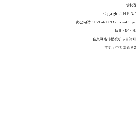
版权
Copyright 2014 F
办公电话：0596-6036936 E-mail：fj
闽ICP备1401
信息网络传播视听节目许可证号
主办：中共南靖县委