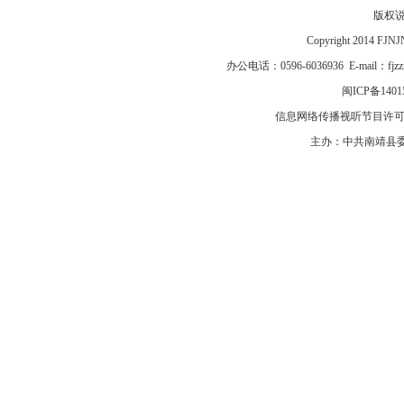
版权
Copyright 2014 F
办公电话：0596-6036936 E-mail：fj
闽ICP备1401
信息网络传播视听节目许可证号
主办：中共南靖县委