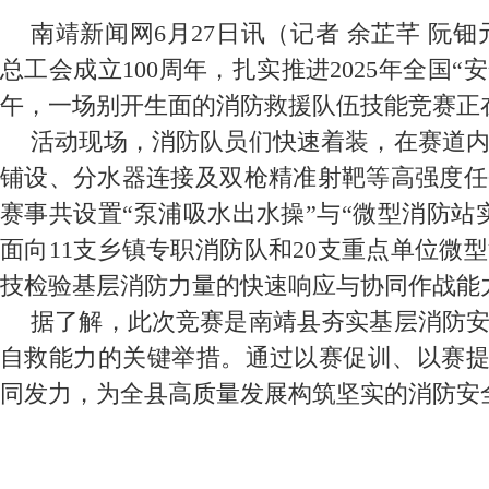
南靖新闻网6月27日讯（记者 余芷芊 阮
总工会成立100周年，扎实推进2025年全国“
午，一场别开生面的消防救援队伍技能竞赛正
活动现场，消防队员们快速着装，在赛道
铺设、分水器连接及双枪精准射靶等高强度任
赛事共设置“泵浦吸水出水操”与“微型消防站
面向11支乡镇专职消防队和20支重点单位微
技检验基层消防力量的快速响应与协同作战能
据了解，此次竞赛是南靖县夯实基层消防
自救能力的关键举措。通过以赛促训、以赛提能
同发力，为全县高质量发展构筑坚实的消防安