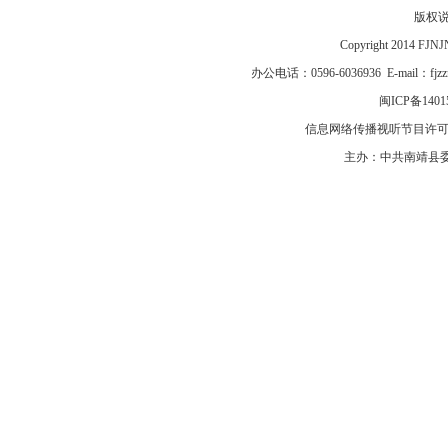
版权
Copyright 2014 F
办公电话：0596-6036936 E-mail：fj
闽ICP备1401
信息网络传播视听节目许可证号
主办：中共南靖县委