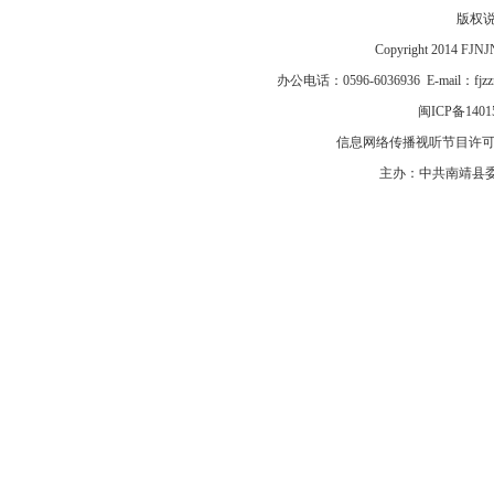
版权
Copyright 2014 F
办公电话：0596-6036936 E-mail：fj
闽ICP备1401
信息网络传播视听节目许可证号
主办：中共南靖县委