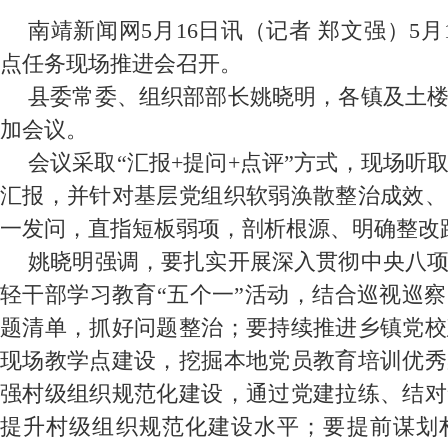
南靖新闻网5月16日讯（记者 郑文强）5
点任务现场推进会召开。
县委常委、组织部部长姚晓明，各镇及土
加会议。
会议采取“汇报+提问+点评”方式，现场听
汇报，并针对基层党组织软弱涣散整治成效、
一发问，直指短板弱项，剖析根源、明确整改
姚晓明强调，要扎实开展深入贯彻中央八
轻干部学习教育“五个一”活动，结合巡视巡
题清单，抓好问题整治；要持续推进乡镇党校
现场教学点建设，挖掘本地党员教育培训优秀
强村级组织规范化建设，通过党建拉练、结对
提升村级组织规范化建设水平；要提前谋划